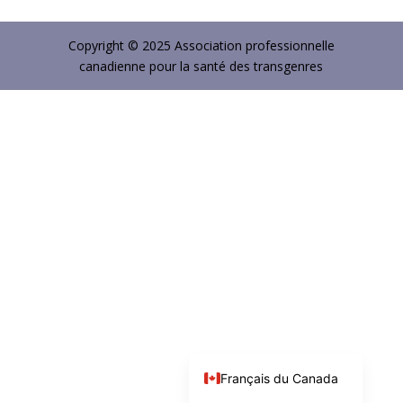
Copyright © 2025 Association professionnelle
canadienne pour la santé des transgenres
English (Canada)
Français du Canada